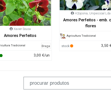
H2oponia, Unipessoal Lda
Amores Perfeitos - emb. c
flores
Xavier Sousa
Amores Perfeitos
Agricultura Tradicional
3,50 
icultura Tradicional
Braga
stock
3,00 €/un