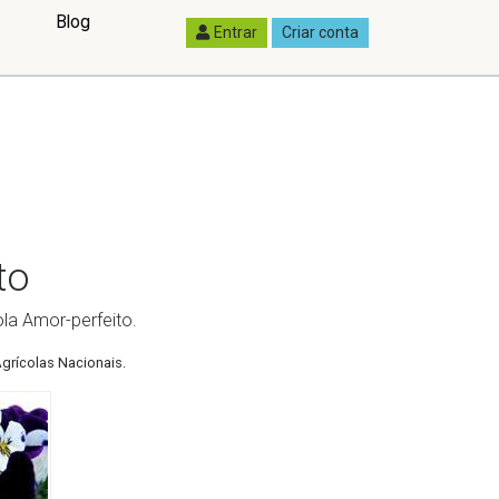
Blog
Entrar
Criar conta
to
la Amor-perfeito.
grícolas Nacionais.