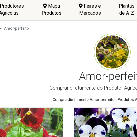
Produtores
Mapa
Feiras e
Plantas
Agrícolas
Produtos
Mercados
de A-Z
Amor-perfeito
Amor-perfei
Comprar diretamente do Produtor Agríco
Compre diretamente Amor-perfeito - Produtos A