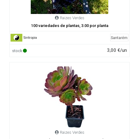
Raizes Verdes
100 variedades de plantas, 3.00 por planta
Santarém
Sintropia
3,00 €/un
stock
Raizes Verdes