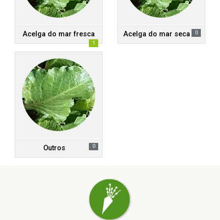
0
Acelga do mar fresca
Acelga do mar seca
1
0
Outros