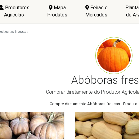
Produtores
Mapa
Feiras e
Plant
Agrícolas
Produtos
Mercados
de A-
óboras frescas
Abóboras fre
Comprar diretamente do Produtor Agrícol
Compre diretamente Abóboras frescas - Produtos