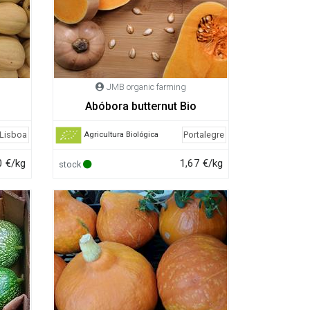
JMB organic farming
Abóbora butternut Bio
Lisboa
Portalegre
Agricultura Biológica
0 €/kg
1,67 €/kg
stock