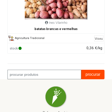
Ines Vilarinho
batatas brancas e vermelhas
Agricultura Tradicional
Viseu
0,36 €/kg
stock
procurar