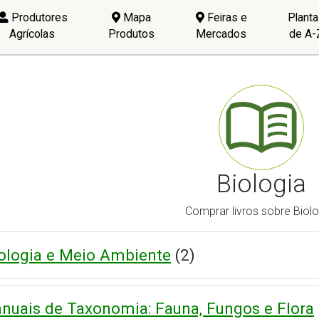
Produtores
Mapa
Feiras e
Plant
Agrícolas
Produtos
Mercados
de A-
Biologia
Comprar livros sobre Biolo
ologia e Meio Ambiente
(2)
nuais de Taxonomia: Fauna, Fungos e Flora