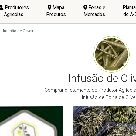
Produtores
Mapa
Feiras e
Plant
Agrícolas
Produtos
Mercados
de A-
Infusão de Oliveira
Infusão de Oli
Comprar diretamente do Produtor Agrícola 
Infusão de Folha de Olive