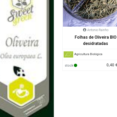
Antonio Rainho
Folhas de Oliveira BIO
desidratadas
Agricultura Biológica
0,40 
stock