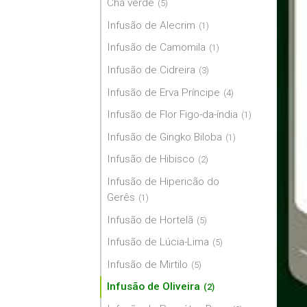
Chá verde
(5)
Infusão de Alecrim
(1)
Infusão de Camomila
(1)
Infusão de Cidreira
(3)
Infusão de Erva Príncipe
(4)
Infusão de Flor Figo-da-índia
(1)
Infusão de Gingko Biloba
(1)
Infusão de Hibisco
(2)
Infusão de Hipericão do
Gerês
(1)
Infusão de Hortelã
(5)
Infusão de Lúcia-Lima
(5)
Infusão de Mirtilo
(5)
Infusão de Oliveira
(2)