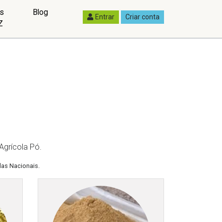
as
Blog
Entrar
Criar conta
Z
Agrícola Pó.
las Nacionais.