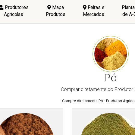
Produtores
Mapa
Feiras e
Plant
Agrícolas
Produtos
Mercados
de A-
Pó
Comprar diretamente do Produtor 
Compre diretamente Pó - Produtos Agríco