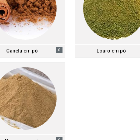
Canela em pó
0
Louro em pó
0