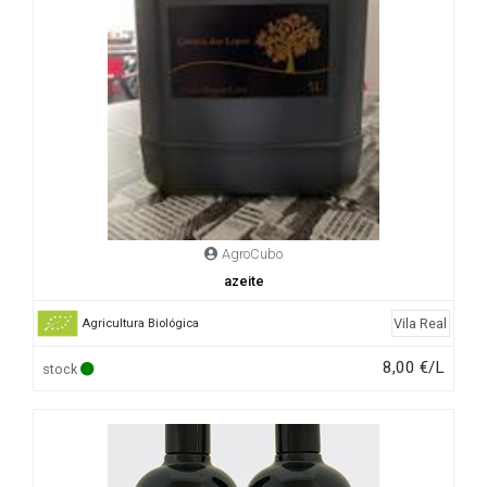
AgroCubo
azeite
Vila Real
Agricultura Biológica
8,00 €/L
stock