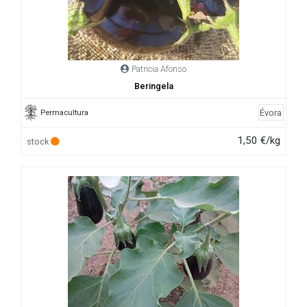
Patricia Afonso
Beringela
Évora
Permacultura
1,50 €/kg
stock