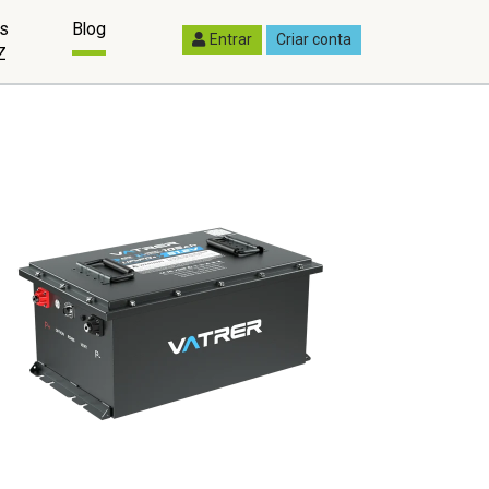
as
Blog
Entrar
Criar conta
Z