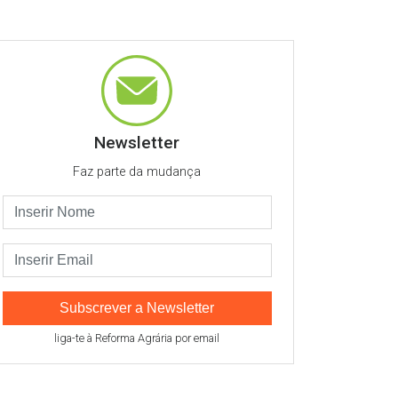
Newsletter
Faz parte da mudança
Subscrever a Newsletter
liga-te à Reforma Agrária por email