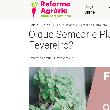
Loja
Online
início
blog
O que Semear e Plantar na Horta, em F
O que Semear e Pl
Fevereiro?
Reforma Agrária
05 fevereiro 2021