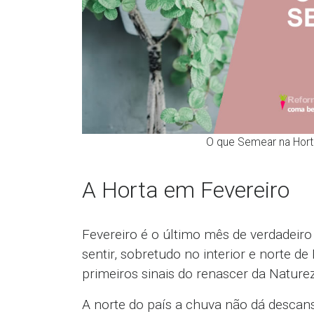
O que Semear na Horta
A Horta em Fevereiro
Fevereiro é o último mês de verdadeiro r
sentir, sobretudo no interior e norte d
primeiros sinais do renascer da Nature
A norte do país a chuva não dá descans