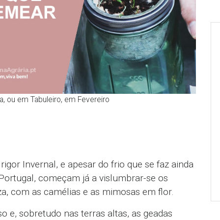
, ou em Tabuleiro, em Fevereiro
igor Invernal, e apesar do frio que se faz ainda
e Portugal, começam já a vislumbrar-se os
za, com as camélias e as mimosas em flor.
o e, sobretudo nas terras altas, as geadas