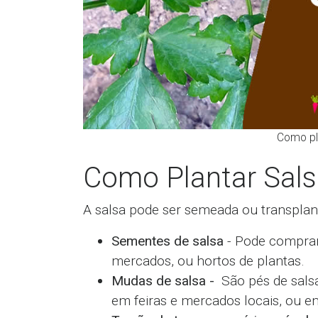
Como pla
Como Plantar Sal
A salsa pode ser semeada ou transplant
Sementes de salsa
- Pode comprar 
mercados, ou hortos de plantas.
Mudas de salsa -
São pés de salsa
em feiras e mercados locais, ou e