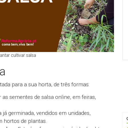
ntar cultivar salsa
sa
ada para a sua horta, de três formas:
as sementes de salsa online, em feiras,
 já germinada, vendidos em unidades,
m hortos de plantas.