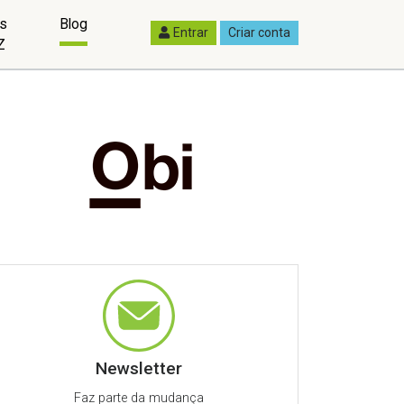
as
Blog
Entrar
Criar conta
Z
Newsletter
Faz parte da mudança