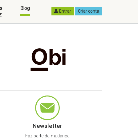
as
Blog
Entrar
Criar conta
Z
Newsletter
Faz parte da mudança