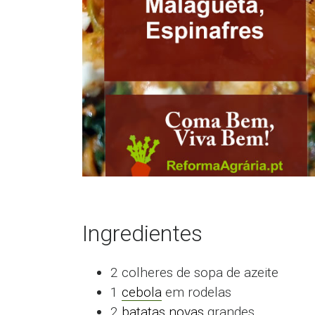
Ingredientes
2 colheres de sopa de azeite
1
cebola
em rodelas
2
batatas novas
grandes