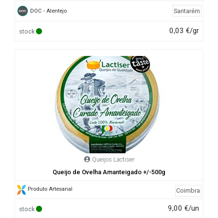
Santarém
DOC - Alentejo
0,03 €/gr
stock
Queijos Lactiser
Queijo de Ovelha Amanteigado +/-500g
Produto Artesanal
Coimbra
9,00 €/un
stock