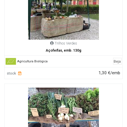
Trilhos Verdes
Açofeifas, emb. 130g
Beja
Agricultura Biológica
1,30 €/emb
stock