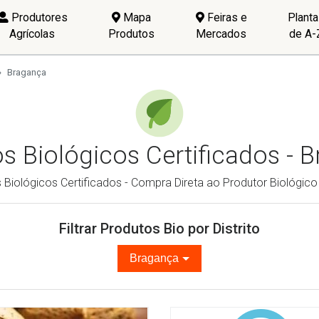
Produtores
Mapa
Feiras e
Plant
Agrícolas
Produtos
Mercados
de A-
Bragança
s Biológicos Certificados - 
Biológicos Certificados - Compra Direta ao Produtor Biológico 
Filtrar Produtos Bio por Distrito
Bragança