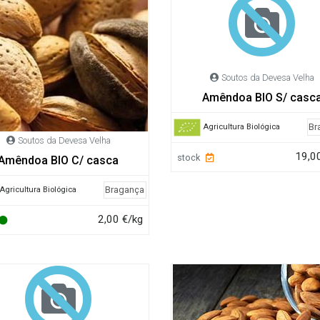
Soutos da Devesa Velha
Amêndoa BIO S/ casc
Br
Agricultura Biológica
Soutos da Devesa Velha
19,0
stock
Amêndoa BIO C/ casca
Bragança
Agricultura Biológica
2,00 €/kg