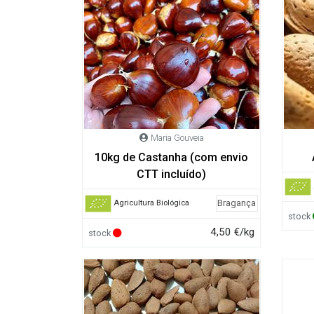
Maria Gouveia
10kg de Castanha (com envio
CTT incluído)
Bragança
Agricultura Biológica
stock
4,50 €/kg
stock