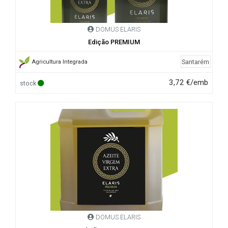
DOMUS ELARIS
Edição PREMIUM
Santarém
Agricultura Integrada
3,72 €/emb
stock
DOMUS ELARIS